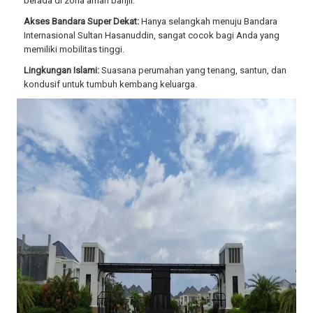
berada di zona aman banjir.
Akses Bandara Super Dekat:
Hanya selangkah menuju Bandara
Internasional Sultan Hasanuddin, sangat cocok bagi Anda yang
memiliki mobilitas tinggi.
Lingkungan Islami:
Suasana perumahan yang tenang, santun, dan
kondusif untuk tumbuh kembang keluarga.