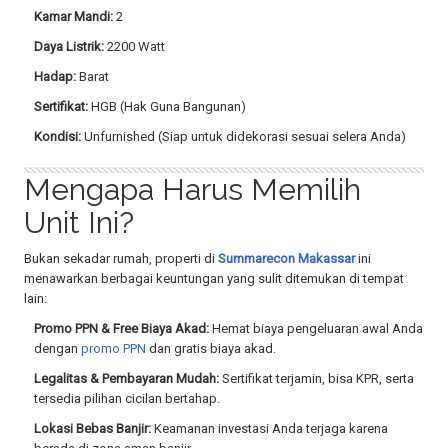
Kamar Mandi:
2
Daya Listrik:
2200 Watt
Hadap:
Barat
Sertifikat:
HGB (Hak Guna Bangunan)
Kondisi:
Unfurnished (Siap untuk didekorasi sesuai selera Anda)
Mengapa Harus Memilih
Unit Ini?
Bukan sekadar rumah, properti di
Summarecon Makassar
ini
menawarkan berbagai keuntungan yang sulit ditemukan di tempat
lain:
Promo PPN & Free Biaya Akad:
Hemat biaya pengeluaran awal Anda
dengan
promo PPN
dan gratis biaya akad.
Legalitas & Pembayaran Mudah:
Sertifikat terjamin, bisa KPR, serta
tersedia pilihan cicilan bertahap.
Lokasi Bebas Banjir:
Keamanan investasi Anda terjaga karena