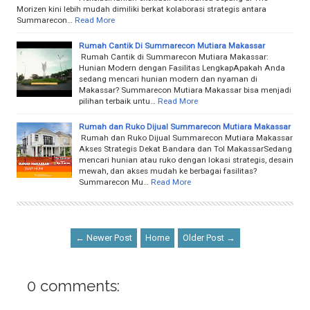
Morizen kini lebih mudah dimiliki berkat kolaborasi strategis antara
Summarecon…
Read More
Rumah Cantik Di Summarecon Mutiara Makassar
Rumah Cantik di Summarecon Mutiara Makassar:
Hunian Modern dengan Fasilitas LengkapApakah Anda
sedang mencari hunian modern dan nyaman di
Makassar? Summarecon Mutiara Makassar bisa menjadi
pilihan terbaik untu…
Read More
Rumah dan Ruko Dijual Summarecon Mutiara Makassar
Rumah dan Ruko Dijual Summarecon Mutiara Makassar
Akses Strategis Dekat Bandara dan Tol MakassarSedang
mencari hunian atau ruko dengan lokasi strategis, desain
mewah, dan akses mudah ke berbagai fasilitas?
Summarecon Mu…
Read More
← Newer Post
Home
Older Post →
0 comments: