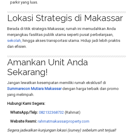
parkir yang luas.
Lokasi Strategis di Makassar
Berada di titik strategis Makassar, rumah ini memudahkan Anda
menjangkau fasilitas publik utama seperti pusat perbelanjaan,
sekolah,
hingga akses transportasi utama. Hidup jadi lebih praktis
dan efisien.
Amankan Unit Anda
Sekarang!
Jangan lewatkan kesempatan memiliki rumah eksklusif di
Summarecon Mutiara Makassar
dengan harga terbaik dan promo
yang melimpah.
Hubungi Kami Segera:
WhatsApp/Telp:
082132368732
(Rahmat)
Website Resmi:
rahmatmakassarproperty.com
Segera jadwalkan kunjungan lokasi (survey) sebelum unit terjual!