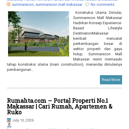
summarecon
,
summarecon mall makassar
No comments
Konstruksi Utama Dimulai,
Summarecon Mall Makassar
Hadirkan Konsep Experience-
Based Lifestyle
DestinationMakassar
kembali mencatat
perkembangan besar di
sektor properti dan gaya
hidup. Summarecon Mall
Makassar resmi memasuki
tahap konstruksi utama (main construction), menandai dimulainya
pembangunan...
Read More
Rumahta.com – Portal Properti No.1
Makassar | Cari Rumah, Apartemen &
Ruko
July 10, 2026