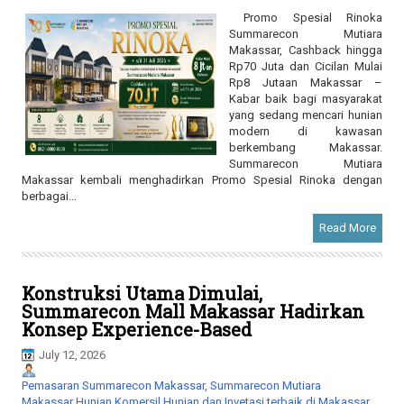
Promo Spesial Rinoka
Summarecon Mutiara
Makassar, Cashback hingga
Rp70 Juta dan Cicilan Mulai
Rp8 Jutaan Makassar –
Kabar baik bagi masyarakat
yang sedang mencari hunian
modern di kawasan
berkembang Makassar.
Summarecon Mutiara
Makassar kembali menghadirkan Promo Spesial Rinoka dengan
berbagai...
Read More
Konstruksi Utama Dimulai,
Summarecon Mall Makassar Hadirkan
Konsep Experience-Based
July 12, 2026
Pemasaran Summarecon Makassar, Summarecon Mutiara
Makassar Hunian Komersil Hunian dan Invetasi terbaik di Makassar