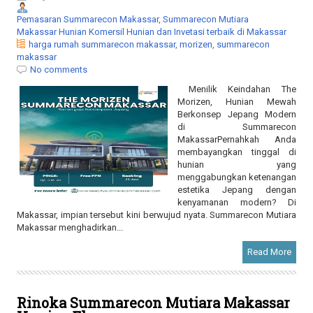
Pemasaran Summarecon Makassar, Summarecon Mutiara
Makassar Hunian Komersil Hunian dan Invetasi terbaik di Makassar
harga rumah summarecon makassar
,
morizen
,
summarecon
makassar
No comments
Menilik Keindahan The
Morizen, Hunian Mewah
Berkonsep Jepang Modern
di Summarecon
MakassarPernahkah Anda
membayangkan tinggal di
hunian yang
menggabungkan ketenangan
estetika Jepang dengan
kenyamanan modern? Di
Makassar, impian tersebut kini berwujud nyata. Summarecon Mutiara
Makassar menghadirkan...
Read More
Rinoka Summarecon Mutiara Makassar