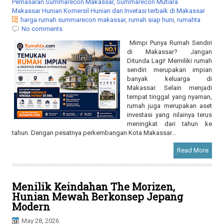
Pemasaran Summarecon Makassar, Summarecon Mutiara
Makassar Hunian Komersil Hunian dan Invetasi terbaik di Makassar
harga rumah summarecon makassar
,
rumah siap huni
,
rumahta
No comments
Mimpi Punya Rumah Sendiri
di Makassar? Jangan
Ditunda Lagi! Memiliki rumah
sendiri merupakan impian
banyak keluarga di
Makassar. Selain menjadi
tempat tinggal yang nyaman,
rumah juga merupakan aset
investasi yang nilainya terus
meningkat dari tahun ke
tahun. Dengan pesatnya perkembangan Kota Makassar...
Read More
Menilik Keindahan The Morizen,
Hunian Mewah Berkonsep Jepang
Modern
May 28, 2026