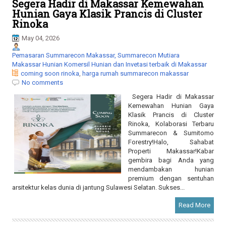
Segera Hadir di Makassar Kemewahan
Hunian Gaya Klasik Prancis di Cluster
Rinoka
May 04, 2026
Pemasaran Summarecon Makassar, Summarecon Mutiara
Makassar Hunian Komersil Hunian dan Invetasi terbaik di Makassar
coming soon rinoka
,
harga rumah summarecon makassar
No comments
Segera Hadir di Makassar
Kemewahan Hunian Gaya
Klasik Prancis di Cluster
Rinoka, Kolaborasi Terbaru
Summarecon & Sumitomo
Forestry!Halo, Sahabat
Properti Makassar!Kabar
gembira bagi Anda yang
mendambakan hunian
premium dengan sentuhan
arsitektur kelas dunia di jantung Sulawesi Selatan. Sukses...
Read More