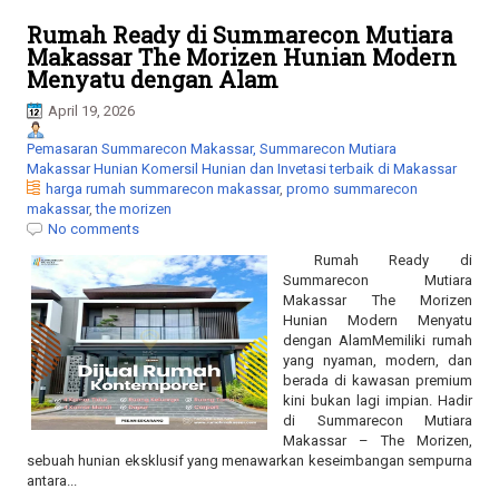
Rumah Ready di Summarecon Mutiara
Makassar The Morizen Hunian Modern
Menyatu dengan Alam
April 19, 2026
Pemasaran Summarecon Makassar, Summarecon Mutiara
Makassar Hunian Komersil Hunian dan Invetasi terbaik di Makassar
harga rumah summarecon makassar
,
promo summarecon
makassar
,
the morizen
No comments
Rumah Ready di
Summarecon Mutiara
Makassar The Morizen
Hunian Modern Menyatu
dengan AlamMemiliki rumah
yang nyaman, modern, dan
berada di kawasan premium
kini bukan lagi impian. Hadir
di Summarecon Mutiara
Makassar – The Morizen,
sebuah hunian eksklusif yang menawarkan keseimbangan sempurna
antara...