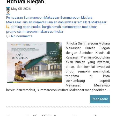
Hunian Elegan
May 05, 2026
Pemasaran Summarecon Makassar, Summarecon Mutiara
Makassar Hunian Komersil Hunian dan Invetasi terbaik di Makassar
coming soon rinoka
,
harga rumah summarecon makassar
,
promo summarecon makassar
,
rinoka
No comments
Rinoka Summarecon Mutiara
Makassar Hunian Elegan
dengan Sentuhan Klasik di
Kawasan PremiumKebutuhan
akan hunian yang nyaman,
aman, dan bernilai investasi
tinggi semakin meningkat,
terutama di kota
berkembang seperti
Makassar. Menjawab
kebutuhan tersebut, Summarecon Mutiara Makassar menghadirkan...
Read More